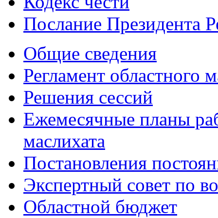
Кодекс чести
Послание Президента Р
Общие сведения
Регламент областного м
Решения сессий
Ежемесячные планы раб
маслихата
Постановления постоя
Экспертный совет по в
Областной бюджет