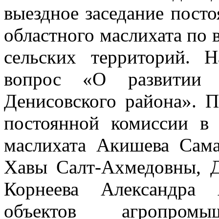
выездное заседание пост
областного маслихата по 
сельских территорий. 
вопрос «О развитии а
Денисовского района». П
постоянной комиссии в 
маслихата Акишева Сама
Хавы Салт-Ахмедовны, 
Корнеева Александра 
объектов агропром