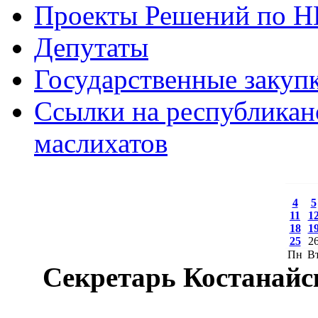
Проекты Решений по 
Депутаты
Государственные закуп
Ссылки на республикан
маслихатов
4
5
11
1
18
1
25
2
Пн
В
Секретарь Костанайс