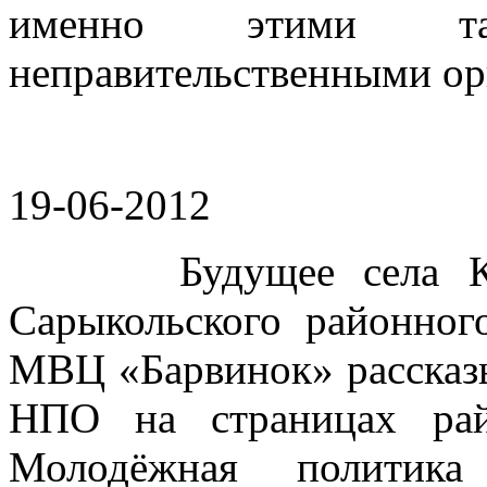
именно этими т
неправительственными ор
19-06-2012
Будущее села Куля
Сарыкольского районног
МВЦ «Барвинок» рассказы
НПО на страницах рай
Молодёжная полити