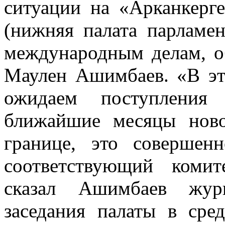
ситуации на «Арканкерге
(нижняя палата парламен
международным делам, о
Маулен Ашимбаев. «В это
ожидаем поступления
ближайшие месяцы ново
границе, это совершен
соответствующий коми
сказал Ашимбаев журн
заседания палаты в сре