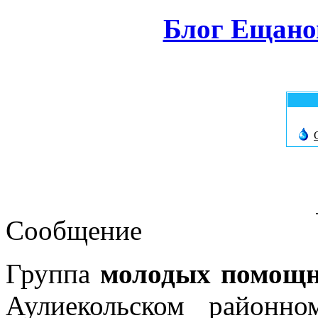
Блог Ещано
Сообщение
Группа
молодых помощн
Аулиекольском районн