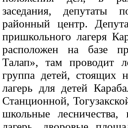
заседания, депутаты 
районный центр. Депута
пришкольного лагеря К
расположен на базе п
Талап», там проводит л
группа детей, стоящих 
лагерь для детей Караб
Станционной, Тогузакско
школьные лесничества,
лагерь, дворовые площ