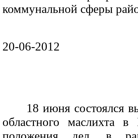
коммунальной сферы райо
20-06-2012
18 июня состоялся вые
областного маслихта в
положения дел, в рам