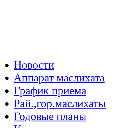
Новости
Аппарат маслихата
График приема
Рай.,гор.маслихаты
Годовые планы