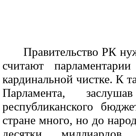
Правительство РК нужда
считают парламентарии
кардинальной чистке. К 
Парламента, заслуш
республиканского бюдж
стране много, но до наро
десятки миллиардо