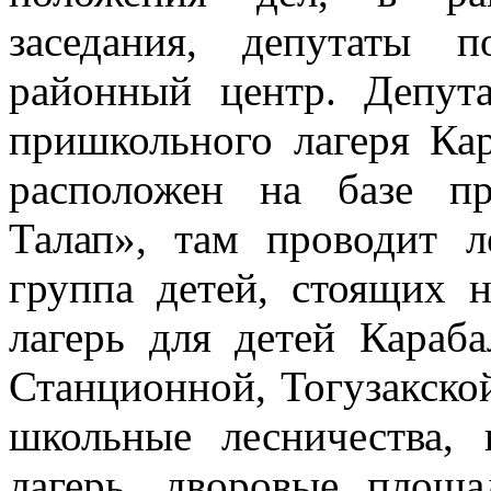
заседания, депутаты 
районный центр. Депута
пришкольного лагеря К
расположен на базе п
Талап», там проводит л
группа детей, стоящих 
лагерь для детей Караб
Станционной, Тогузакско
школьные лесничества,
лагерь, дворовые площ