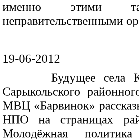
именно этими т
неправительственными ор
19-06-2012
Будущее села Куля
Сарыкольского районног
МВЦ «Барвинок» рассказы
НПО на страницах рай
Молодёжная полити