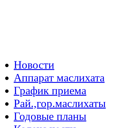
Новости
Аппарат маслихата
График приема
Рай.,гор.маслихаты
Годовые планы