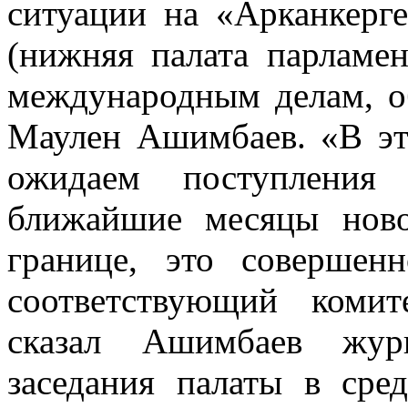
ситуации на «Арканкерге
(нижняя палата парламен
международным делам, о
Маулен Ашимбаев. «В это
ожидаем поступления
ближайшие месяцы ново
границе, это совершен
соответствующий коми
сказал Ашимбаев журн
заседания палаты в сре