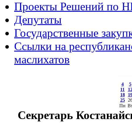
Проекты Решений по 
Депутаты
Государственные закуп
Ссылки на республикан
маслихатов
4
5
11
1
18
1
25
2
Пн
В
Секретарь Костанайс