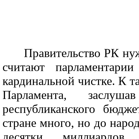
Правительство РК нужда
считают парламентарии
кардинальной чистке. К 
Парламента, заслуш
республиканского бюдж
стране много, но до наро
десятки миллиардо