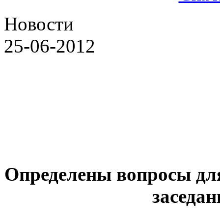
Новости
25-06-2012
Определены вопросы дл
заседан