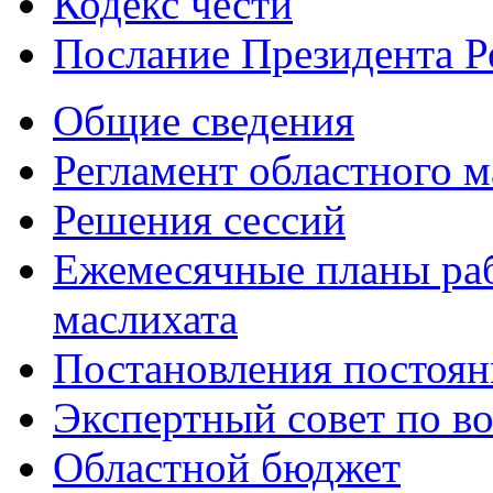
Кодекс чести
Послание Президента Р
Общие сведения
Регламент областного м
Решения сессий
Ежемесячные планы раб
маслихата
Постановления постоя
Экспертный совет по в
Областной бюджет