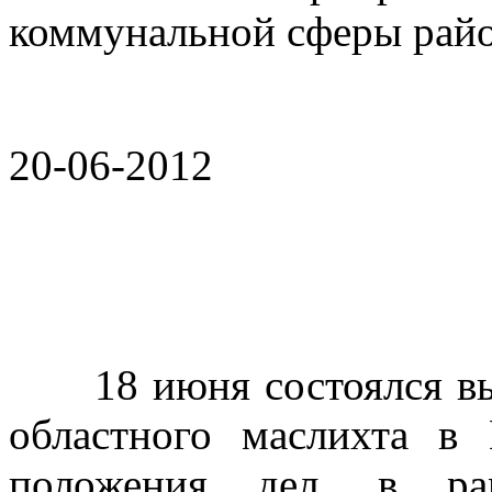
коммунальной сферы райо
20-06-2012
18 июня состоялся вые
областного маслихта в
положения дел, в рам