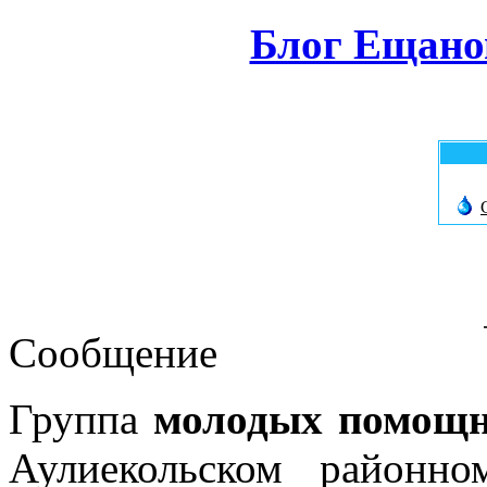
Блог Ещано
Сообщение
Группа
молодых помощн
Аулиекольском районн