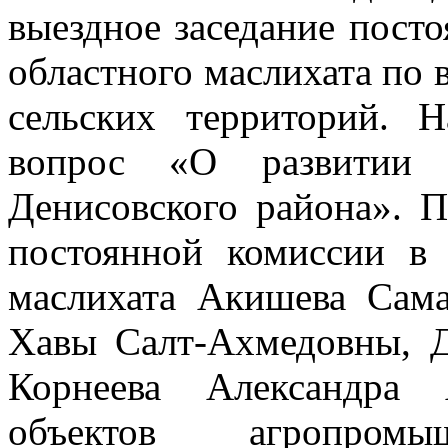
выездное заседание пост
областного маслихата по 
сельских территорий. 
вопрос «О развитии а
Денисовского района». П
постоянной комиссии в 
маслихата Акишева Сама
Хавы Салт-Ахмедовны, 
Корнеева Александра 
объектов агропром