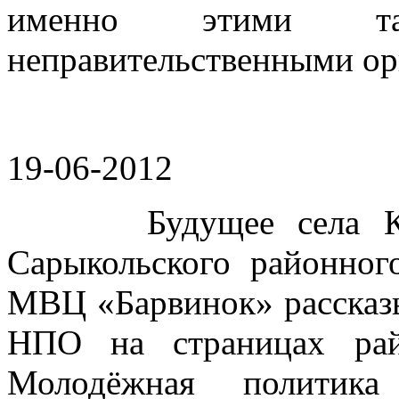
именно этими т
неправительственными ор
19-06-2012
Будущее села Куля
Сарыкольского районног
МВЦ «Барвинок» рассказы
НПО на страницах рай
Молодёжная полити