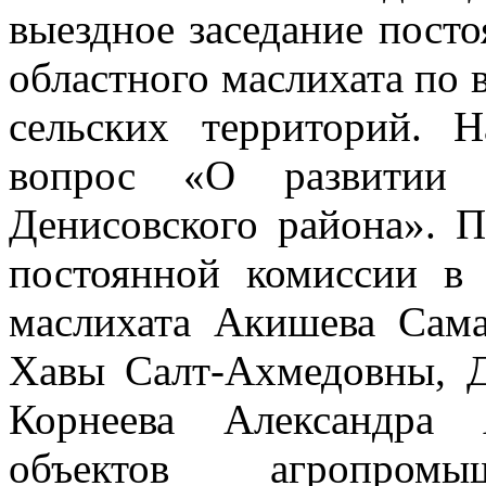
выездное заседание пост
областного маслихата по 
сельских территорий. 
вопрос «О развитии а
Денисовского района». П
постоянной комиссии в 
маслихата Акишева Сама
Хавы Салт-Ахмедовны, 
Корнеева Александра 
объектов агропром