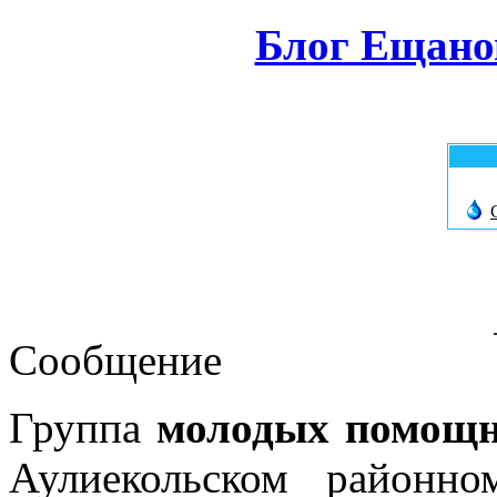
Блог Ещано
Сообщение
Группа
молодых помощн
Аулиекольском районн