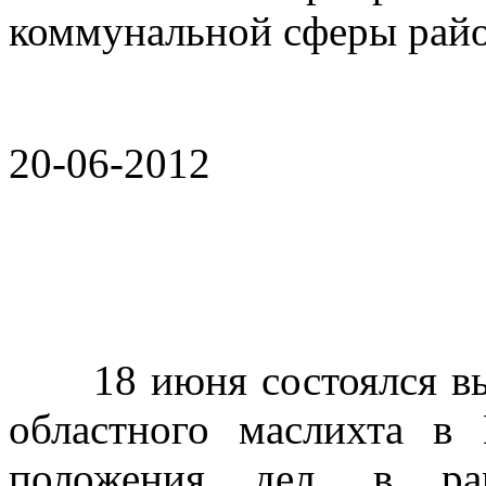
коммунальной сферы райо
20-06-2012
18 июня состоялся вые
областного маслихта в
положения дел, в рам