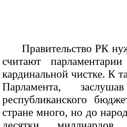
Правительство РК нужда
считают парламентарии
кардинальной чистке. К 
Парламента, заслуш
республиканского бюдж
стране много, но до наро
десятки миллиардо