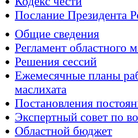
Кодекс чести
Послание Президента Р
Общие сведения
Регламент областного м
Решения сессий
Ежемесячные планы раб
маслихата
Постановления постоя
Экспертный совет по в
Областной бюджет