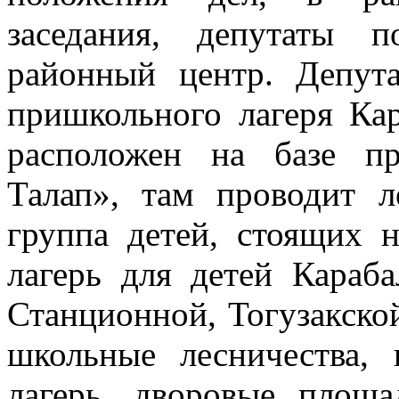
заседания, депутаты 
районный центр. Депута
пришкольного лагеря К
расположен на базе п
Талап», там проводит л
группа детей, стоящих 
лагерь для детей Караб
Станционной, Тогузакско
школьные лесничества,
лагерь, дворовые площ