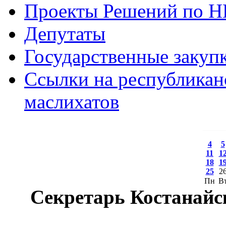
Проекты Решений по 
Депутаты
Государственные закуп
Ссылки на республикан
маслихатов
4
5
11
1
18
1
25
2
Пн
В
Секретарь Костанайс