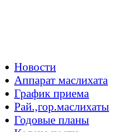
Новости
Аппарат маслихата
График приема
Рай.,гор.маслихаты
Годовые планы