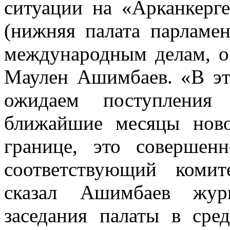
ситуации на «Арканкерге
(нижняя палата парламен
международным делам, о
Маулен Ашимбаев. «В это
ожидаем поступления
ближайшие месяцы ново
границе, это совершен
соответствующий коми
сказал Ашимбаев журн
заседания палаты в сре